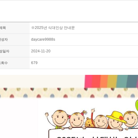
※2025년 식대인상 안내문
제목
daycare9988s
작성자
2024-11-20
성일자
679
조회수